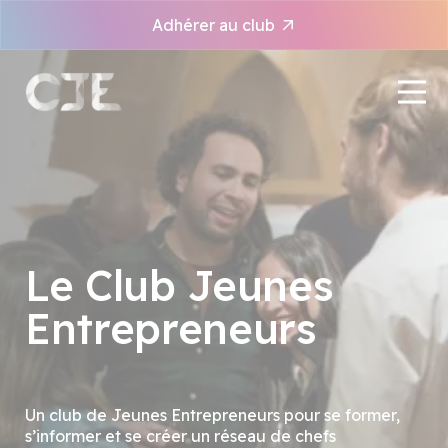
Panneau de gestion des cookies
Adhérer au club
Le Club Jeunes
Entrepreneurs
Un club de Jeunes Entrepreneurs pour se former,
s’informer et se créer un réseau de chefs