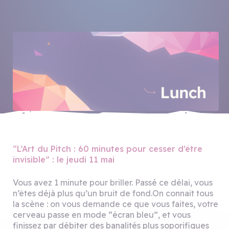
“L’Art du Pitch : 60 minutes pour cesser d’être
invisible” : le jeudi 11 mai
Vous avez 1 minute pour briller. Passé ce délai, vous
n’êtes déjà plus qu’un bruit de fond.On connaît tous
la scène : on vous demande ce que vous faites, votre
cerveau passe en mode “écran bleu”, et vous
finissez par débiter des banalités plus soporifiques