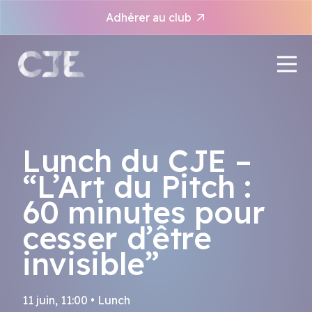
Panneau de gestion des cookies
Adhérer au club
Lunch du CJE –
“L’Art du Pitch :
60 minutes pour
cesser d’être
invisible”
11 juin, 11:00 • Lunch