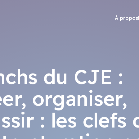
À propos
nchs du CJE :
er, organiser,
ssir : les clefs