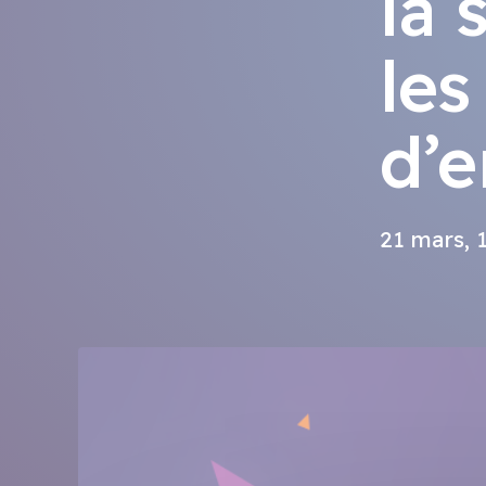
la 
les
d’e
21 mars, 