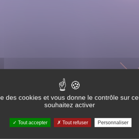
ise des cookies et vous donne le contrôle sur 
souhaitez activer
Tout accepter
Tout refuser
Personnaliser
re entrepreneuriale, vous découvrez votre nouveau métier 
beaucoup commerciale et avec tout ça, il faut encore prod