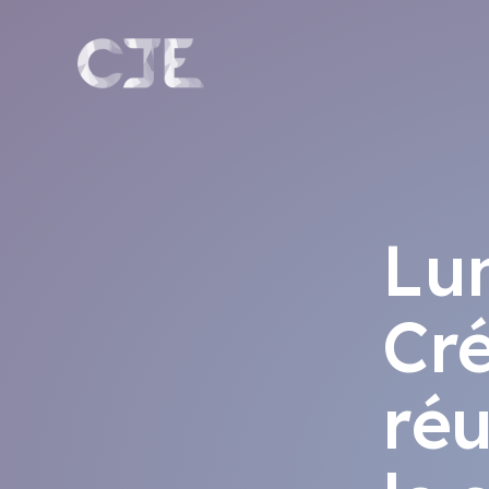
Panneau de gestion des cookies
Lu
Cré
réu