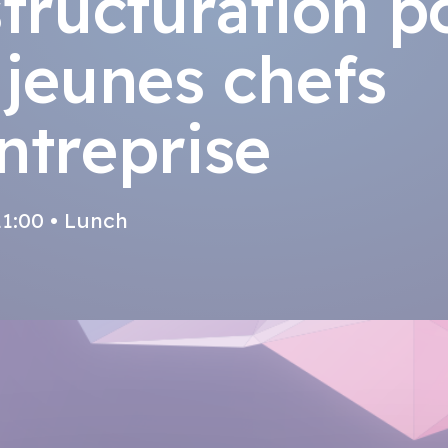
structuration p
 jeunes chefs
ntreprise
11:00 • Lunch