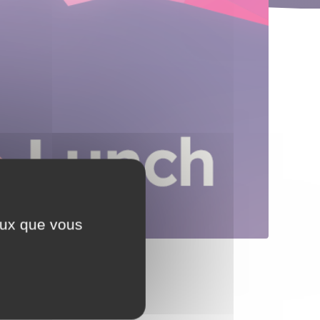
ceux que vous
de chef d’entreprise.
uire ce que vous venez de