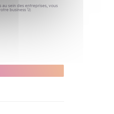
 au sein des entreprises, vous
votre business 🚀