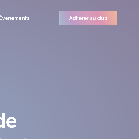
Évènements
Adhérer au club
 de