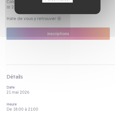
Colonel Dagnaux, 57685 Augny
📅 21 mai à partir de 18h
Hâte de vous y retrouver 🤩
inscriptions
Détails
Date
21 mai 2026
Heure
De 18:00 à 21:00