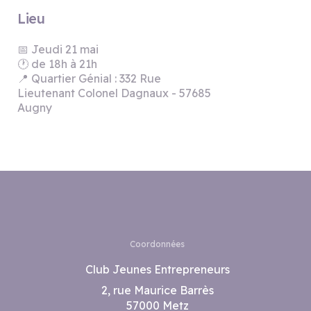
Lieu
📅 Jeudi 21 mai
🕐 de 18h à 21h
📍 Quartier Génial : 332 Rue
Lieutenant Colonel Dagnaux - 57685
Augny
Coordonnées
Club Jeunes Entrepreneurs
2, rue Maurice Barrès
57000 Metz