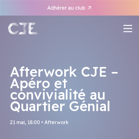
Panneau de gestion des cookies
Adhérer au club
Afterwork CJE –
Apéro et
convivialité au
Quartier Génial
21 mai, 18:00 • Afterwork